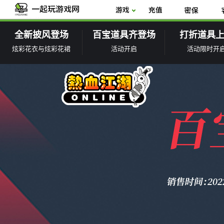
全新披风登场
百宝道具齐登场
打折道具
炫彩花衣与炫彩花裙
活动开启
活动限时开