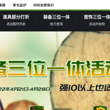
道具部分打折
装备三位一体
首饰三位一
活动限时开启
给力登场
活动开始啦