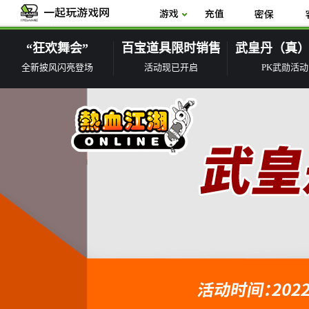
“狂欢舞会”
百宝道具限时销售
武皇丹（真
全新披风闪亮登场
活动现已开启
PK武勋活动