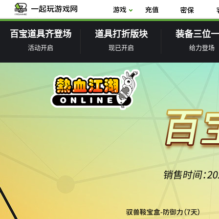
百宝道具齐登场
道具打折版块
装备三位
活动开启
现已开启
给力登场