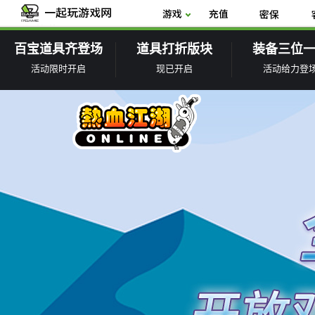
百宝道具齐登场
道具打折版块
装备三位
活动限时开启
现已开启
活动给力登