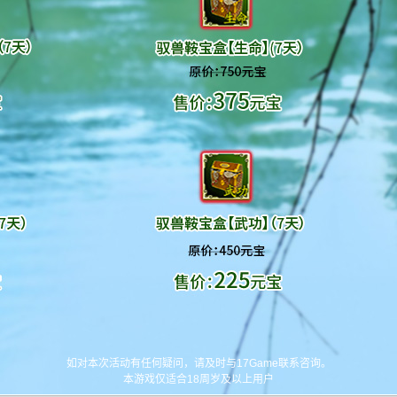
如对本次活动有任何疑问，请及时与17Game联系咨询。
本游戏仅适合18周岁及以上用户