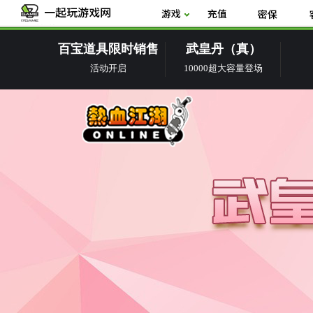
百宝道具限时销售
武皇丹（真）
活动开启
10000超大容量登场