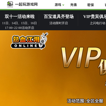
双十一活动来啦
百宝道具齐登场
VIP贵宾俱
11日、14日、15日、16日
活动限时开启
之闪电行动
17:00~22:00活动开启