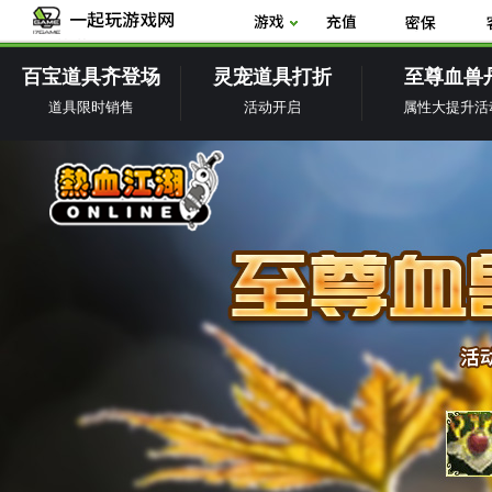
百宝道具齐登场
灵宠道具打折
至尊血兽
道具限时销售
活动开启
属性大提升活