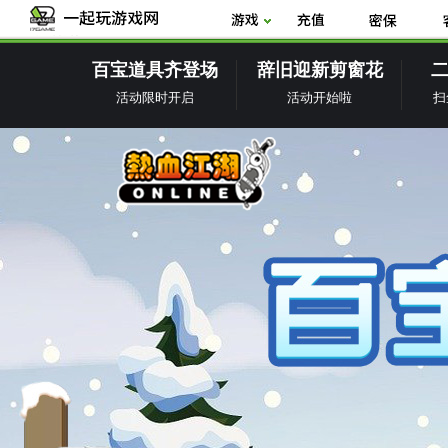
百宝道具齐登场
辞旧迎新剪窗花
活动限时开启
活动开始啦
扫