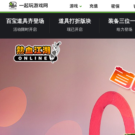
百宝道具齐登场
道具打折版块
装备三位
活动限时开启
现已开启
给力登场