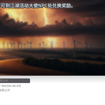
售合作
00394-96-6号
有限公司