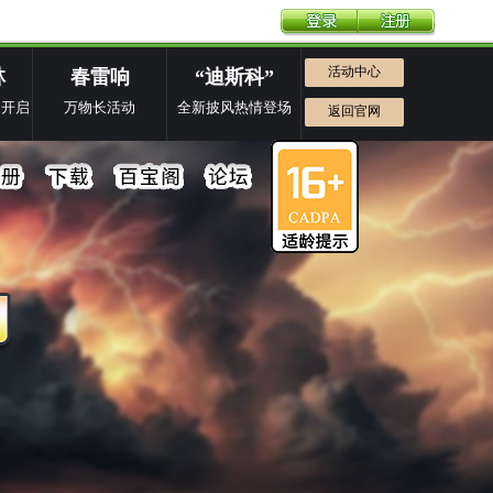
活动中心
林
春雷响
“迪斯科”
动开启
万物长活动
全新披风热情登场
返回官网