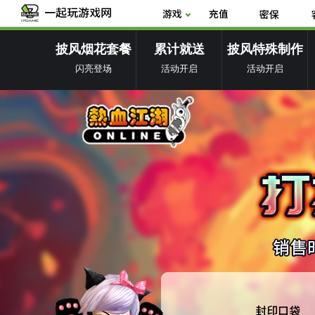
披风烟花套餐
累计就送
披风特殊制作
闪亮登场
活动开启
活动开启