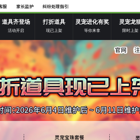
道具齐登场
打折道具
灵宠进化有奖
灵宠龙
活动开启
现已上架
等你来拿
限时上架