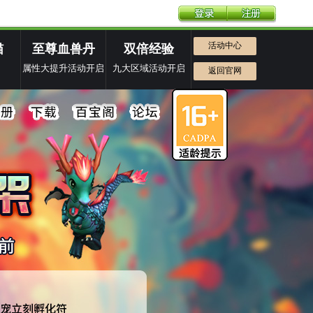
活动中心
猫
至尊血兽丹
双倍经验
属性大提升活动开启
九大区域活动开启
返回官网